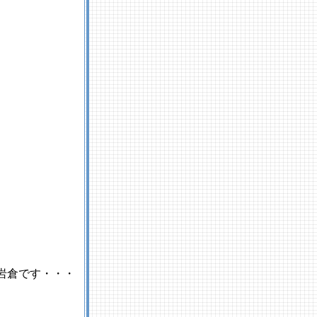
岩倉です・・・