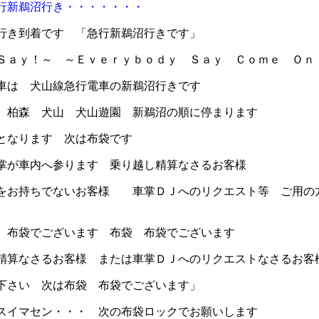
行新鵜沼行き・・・・・・・
き到着です 「急行新鵜沼行きです」
ａｙ！～ ～Ｅｖｅｒｙｂｏｄｙ Ｓａｙ Ｃｏｍｅ Ｏｎ
は 犬山線急行電車の新鵜沼行きです
柏森 犬山 犬山遊園 新鵜沼の順に停まります
なります 次は布袋です
が車内へ参ります 乗り越し精算なさるお客様
お持ちでないお客様 車掌ＤＪへのリクエスト等 ご用の
布袋でございます 布袋 布袋でございます
なさるお客様 または車掌ＤＪへのリクエストなさるお客
い 次は布袋 布袋でございます」
イマセン・・・ 次の布袋ロックでお願いします