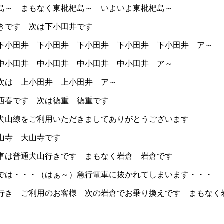
～ まもなく東枇杷島～ いよいよ東枇杷島～
です 次は下小田井です
小田井 下小田井 下小田井 下小田井 下小田井 ア～
井 中小田井 中小田井 中小田井 ア～
田井 上小田井 ア～
春です 次は徳重 徳重です
山線をご利用いただきましてありがとうございます
寺 大山寺です
は普通犬山行きです まもなく岩倉 岩倉です
は・・・（はぁ～）急行電車に抜かれてしまいます・・・
 ご利用のお客様 次の岩倉でお乗り換えです まもなく