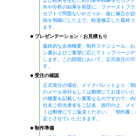
よび結果を生むための基本戦略をセカンド
向や分析の結果を前提に、ファーストプラ
セプトで問題ないかどうか、仮に修正が必
由を明確にした上で、軌道修正した最終コ
ます。
■ プレゼンテーション・お見積もり
最終的な企画概要、制作スケジュール、お
ン書およびご要望に応じてトップページデ
します。この段階において、正式発注の可
す。
■ 受注の確認
正式発注の場合、メイクパレットより「契
のメール添付もしくは郵便にてお送りいた
の概要を記載した重要なものですので、内
社名ご担当者名をご記名、捺印の上、メイ
くは郵便にてご返送ください。「契約書」
定とさせていただきます。
■ 制作準備