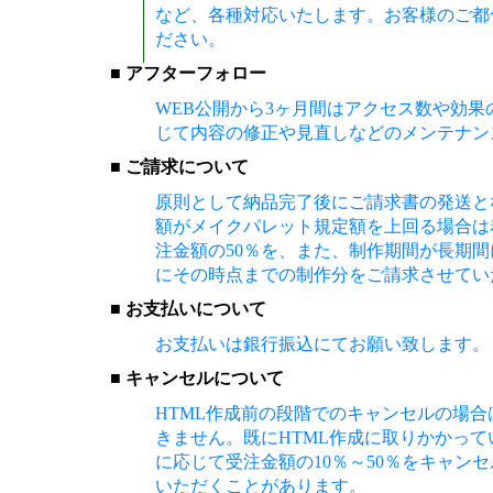
など、各種対応いたします。お客様のご都
ださい。
■ アフターフォロー
WEB公開から3ヶ月間はアクセス数や効
じて内容の修正や見直しなどのメンテナン
■ ご請求について
原則として納品完了後にご請求書の発送と
額がメイクパレット規定額を上回る場合は
注金額の50％を、また、制作期間が長期間
にその時点までの制作分をご請求させてい
■ お支払いについて
お支払いは銀行振込にてお願い致します。
■ キャンセルについて
HTML作成前の段階でのキャンセルの場
きません。既にHTML作成に取りかかっ
に応じて受注金額の10％～50％をキャン
いただくことがあります。