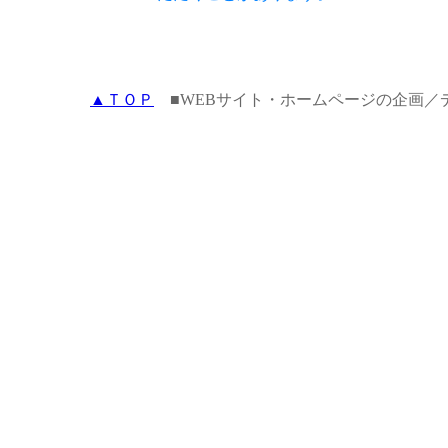
▲ＴＯＰ
■WEBサイト・ホームページの企画／