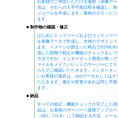
お客様でご用意いただける素材（画像デー
合は、それらの入手可能日程を確認し、各
ジュールを作成します。素材のそろったコ
ます。
■ 制作物の確認・修正
はじめにトップページおよびコンテンツペ
を画像データで作成し、全体のデザインイ
ます。イメージが固まった時点でHTML
成した段階で校正や機能のチェックをして
方法ですが、インターネット環境が整って
ァイルをメイクパレットのサーバーにてテ
ちらでご確認いただきます。インターネッ
いお客様の場合は、htmlデータもしくは
ただきます。修正や変更があれば同じ手順
ます。
■ 納品
すべての校正・機能チェックが完了した段
品は、お客様のサーバーへ直接アップロー
（MO、CD-R）にて納品する方法、メー