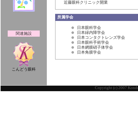
近藤眼科クリニック開業
所属学会
日本眼科学会
日本緑内障学会
関連施設
日本コンタクトレンズ学会
日本眼科手術学会
日本網膜硝子体学会
日本角膜学会
こんどう眼科
Copyright (c) 2007 Kondo 