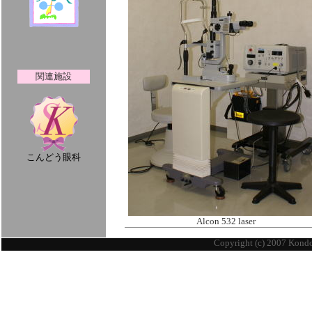
関連施設
こんどう眼科
Alcon 532 laser
Copyright (c) 2007 Kondo 