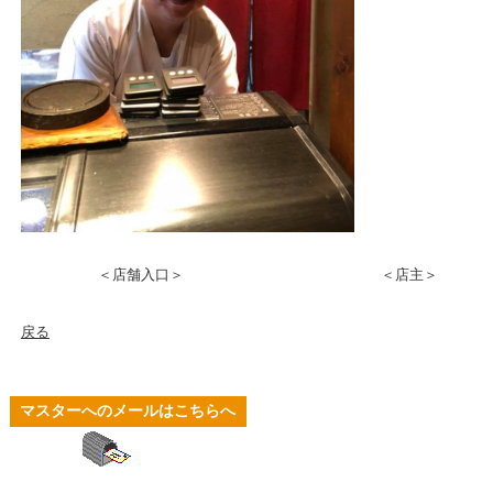
＜店舗入口＞
＜店主＞
戻る
マスターへのメールはこちらへ