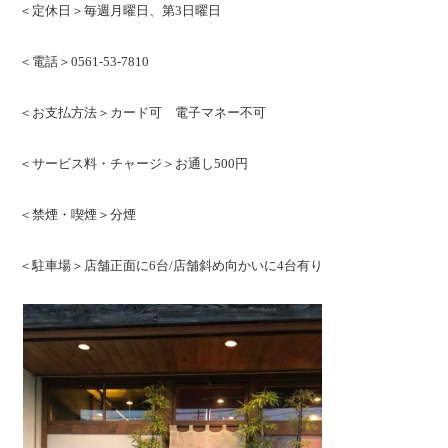
＜定休日＞毎週月曜日、第3日曜日
＜電話＞0561-53-7810
＜お支払方法＞カード可 電子マネー不可
＜サービス料・チャージ＞お通し500円
＜禁煙・喫煙＞分煙
＜駐車場＞店舗正面に6台/店舗斜め向かいに4台有り