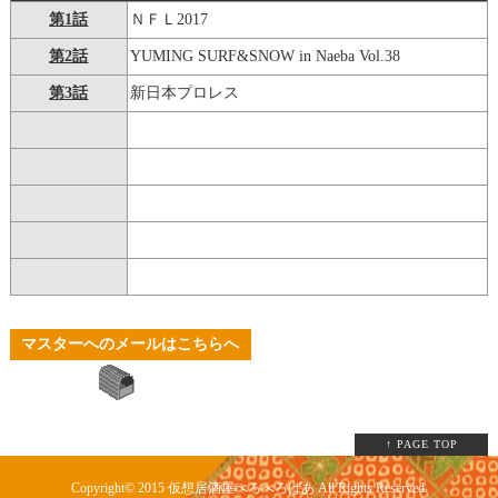
第1話
ＮＦＬ2017
第2話
YUMING SURF&SNOW in Naeba Vol.38
第3話
新日本プロレス
マスターへのメールはこちらへ
↑ PAGE TOP
Copyright© 2015
仮想居酒屋べろべろばあ
All Rights Reserved.