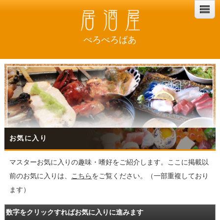
べろべろばあ
お気に入り
マスターお気に入りの趣味・嗜好をご紹介します。ここに掲載以
前のお気に入りは、
こちら
をご覧ください。（一部重複しており
ます）
数字をクリックすればお気に入りに進みます