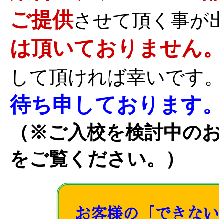
ご提供
させて頂く事が
は頂いておりません
して頂ければ幸いです
待ち申しております
（※ご入校を検討中の
をご覧ください。）