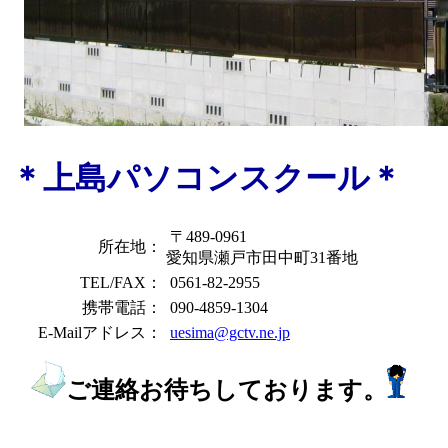
＊上島パソコンスクール＊
〒489-0961
所在地：
愛知県瀬戸市田中町31番地
TEL/FAX：
0561-82-2955
携帯電話：
090-4859-1304
E-Mailアドレス：
uesima@gctv.ne.jp
ご連絡お待ちしております。