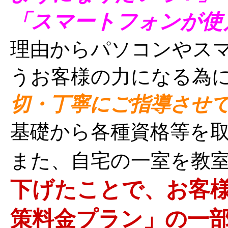
「スマートフォンが使
理由からパソコンやス
うお客様の力になる為
切・丁寧にご指導させ
基礎から各種資格等を
また、自宅の一室を教
下げたことで、お客
策料金プラン」の一