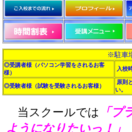
※駐車
◎受講者様（パソコン学習をされるお客
入校
様）
原則
◎受験者様（試験を受験されるお客様）
い。
「プ
当スクールでは
ようになりたいっ！」