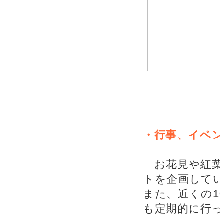
・行事、イベ
お花見や紅葉
トを企画して
また、近くの
も定期的に行