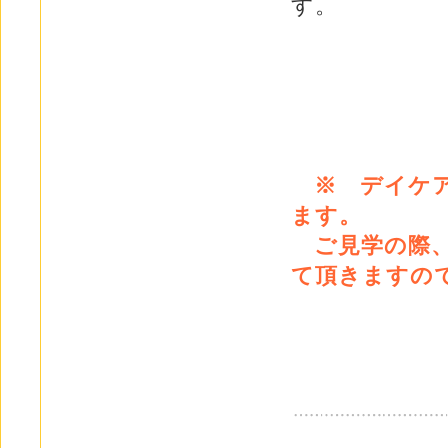
す。
※ デイケ
ます。
ご見学の際、
て頂きますの