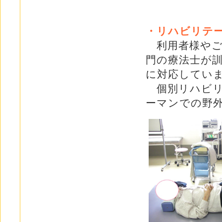
・リハビリテ
利用者様やご
門の療法士が
に対応してい
個別リハビリ
ーマンでの野