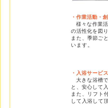
・作業活動・創
様々な作業活
の活性化を図
また、季節ご
います。
・入浴サービ
大きな浴槽で
と、安心して
また、リフト
して入浴して