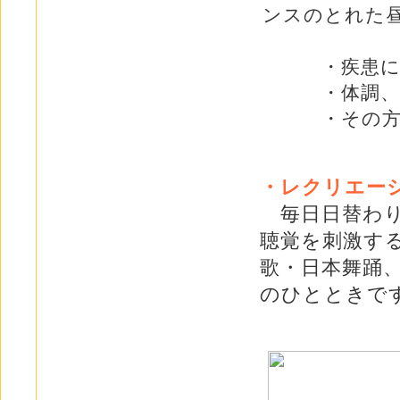
ンスのとれた
・疾患に対
・体調、嚥下
・その方の
・レクリエー
毎日日替わり
聴覚を刺激す
歌・日本舞踊
のひとときで