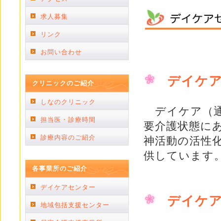
求人募集
リンク
お問い合わせ
デイケ
クリニックのご紹介
しなのクリニック
デイケア（通
担当医・診療時間
要介護状態に
診療内容のご紹介
神活動の活性
供しています
各事業所のご紹介
デイケアセンター
デイケ
地域包括支援センター