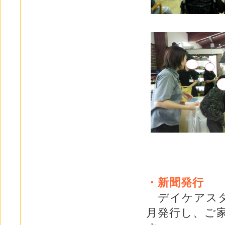
・新聞発行
デイケアスタ
月発行し、ご