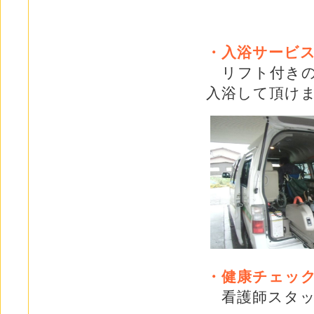
・入浴サービ
リフト付きの
入浴して頂け
・健康チェッ
看護師スタッ