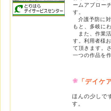
ームアプロー
す。
介護予防に対
もと、多岐に
また、作業活
す。利用者様
て頂きます。
一つの作品を
「デイケ
ほんの少しで
す。