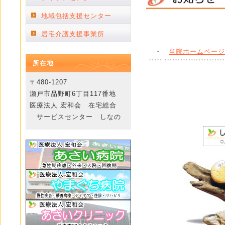
地域包括支援センター
居宅介護支援事業所
・
当院ホームページ
所在地
〒480-1207
瀬戸市品野町6丁目117番地
医療法人 宏和会 在宅総合
サービスセンター しなの