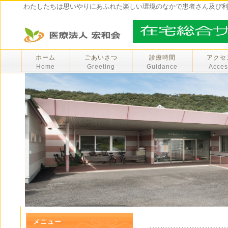
わたしたちは思いやりにあふれた楽しい環境のなかで患者さん及び
ホーム
ごあいさつ
診療時間
アクセ
Home
Greeting
Guidance
Acces
メニュー