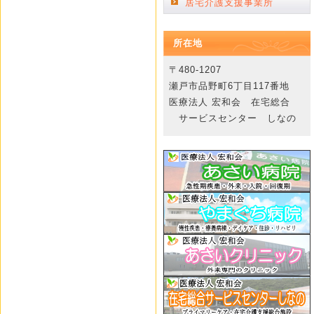
居宅介護支援事業所
所在地
〒480-1207
瀬戸市品野町6丁目117番地
医療法人 宏和会 在宅総合
サービスセンター しなの