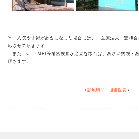
※ 入院や手術が必要になった場合には、「医療法人 宏和会
応させて頂きます。
また、CT・MRI等精密検査が必要な場合は、あさい病院・
頂きます。
＜
診療時間・担当医表
＞