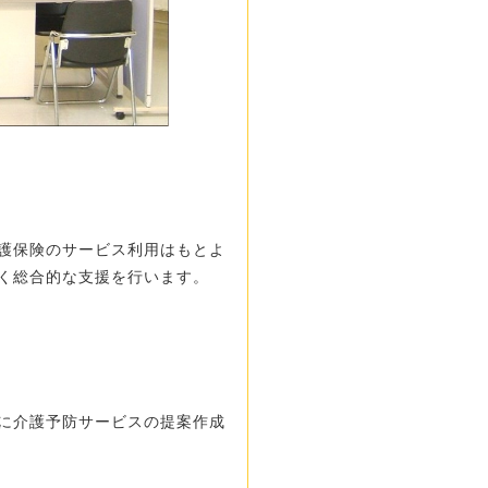
護保険のサービス利用はもとよ
く総合的な支援を行います。
に介護予防サービスの提案作成