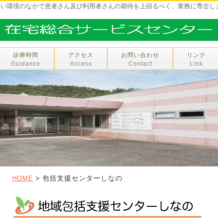
しい環境のなかで患者さん及び利用者さんの期待を上回るべく、業務に専念し
診療時間
アクセス
お問い合わせ
リンク
Guidance
Access
Contact
Link
> 包括支援センターしなの
HOME