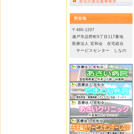
居宅介護支援事業所
所在地
〒480-1207
瀬戸市品野町6丁目117番地
医療法人 宏和会 在宅総合
サービスセンター しなの