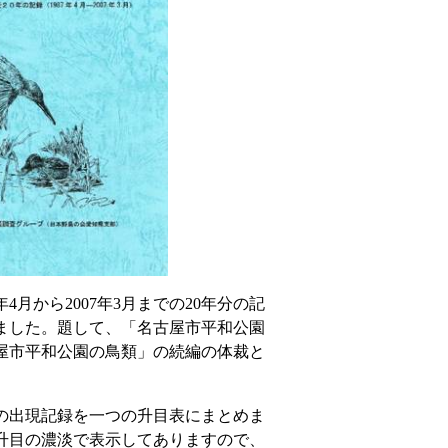
年4月から2007年3月までの20年分の記
ました。題して、「名古屋市平和公園
屋市平和公園の鳥類」の続編の体裁と
月の出現記録を一つの升目表にまとめま
升目の濃淡で表示してありますので、