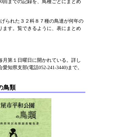
第200回までの記録を、鳥種ごとにまとめ
挙げられた３２科８７種の鳥達が何年の
ります。覧できるように、表にまとめ
毎月第１日曜日に開かれている。詳し
県支部(電話052-241-3440)まで。
の鳥類