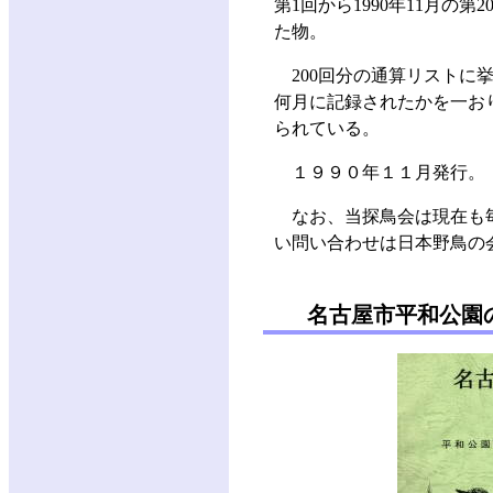
第1回から1990年11月の
た物。
200回分の通算リストに
何月に記録されたかを一お
られている。
１９９０年１１月発行。
なお、当探鳥会は現在も
い問い合わせは日本野鳥の会愛知
名古屋市平和公園