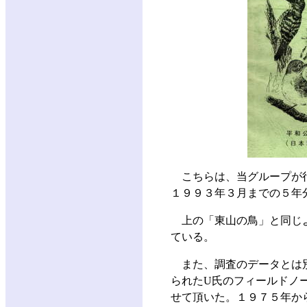
こちらは、当グループが
１９９３年３月までの５年
上の「東山の鳥」と同じ
ている。
また、調査のデータとは
られたU氏のフィールドノ
せて頂いた。１９７５年か