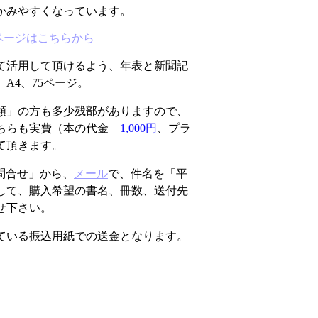
かみやすくなっています。
ページはこちらから
て活用して頂けるよう、年表と新聞記
A4、75ページ。
類」の方も多少残部がありますので、
どちらも実費（本の代金
1,000円
、プラ
て頂きます。
問合せ」から、
メール
で、件名を「平
して、購入希望の書名、冊数、送付先
せ下さい。
ている振込用紙での送金となります。
。