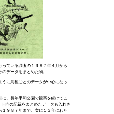
行っている調査の１９８７年４月から
分のデータをまとめた物。
ように鳥種ごとのデータが中心になっ
別に、長年平和公園で観察を続けてこ
ート内の記録をまとめたデータも入れさ
ら１９８７年まで、実に１３年にわた