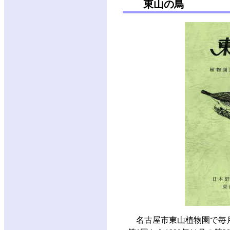
東山の鳥
名古屋市東山植物園で毎月