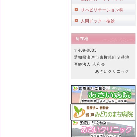
リハビリテーション科
人間ドック・検診
所在地
〒489-0883
愛知県瀬戸市東権現町３番地
医療法人 宏和会
あさいクリニック