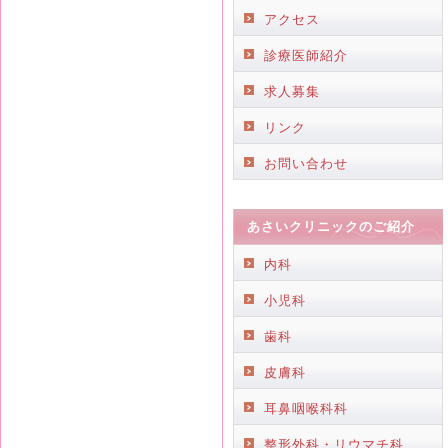
アクセス
診療医師紹介
求人募集
リンク
お問い合わせ
あさいクリニックのご紹介
内科
小児科
歯科
皮膚科
耳鼻咽喉科科
整形外科・リウマチ科