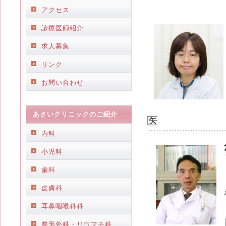
アクセス
診療医師紹介
求人募集
リンク
お問い合わせ
あさいクリニックのご紹介
医
内科
小児科
歯科
皮膚科
耳鼻咽喉科科
整形外科・リウマチ科