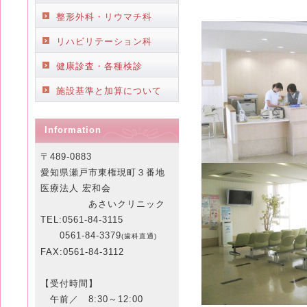
整形外科・リウマチ科
リハビリテーション科
健康診査・各種検診
施設基準と加算について
Information
〒489-0883
愛知県瀬戸市東権現町３番地
医療法人 宏和会
あさいクリニック
TEL:0561-84-3115
0561-84-3379
(歯科直通)
FAX:0561-84-3112
【受付時間】
午前／ 8:30～12:00