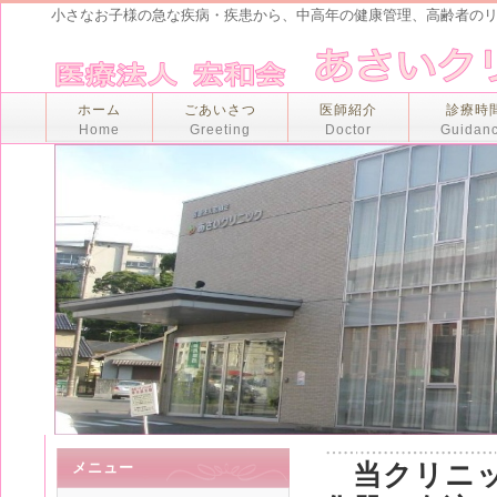
小さなお子様の急な疾病・疾患から、中高年の健康管理、高齢者の
ホーム
ごあいさつ
医師紹介
診療時
Home
Greeting
Doctor
Guidan
メニュー
当クリニ