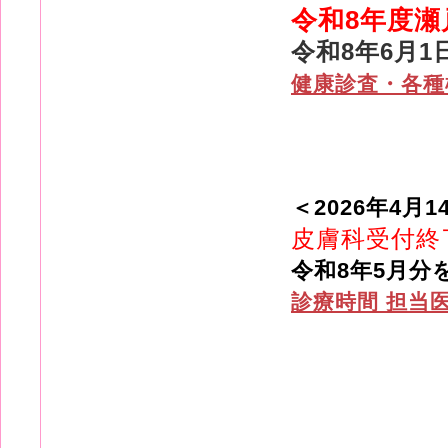
令和8年度
令和8年6月
健康診査・各種
＜2026年4月1
皮膚科受付終
令和8年5月分
診療時間 担当