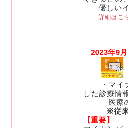
優しいイン
詳細はこ
2023年9月
・マイナン
した診療情
医療の提
※従来の
【重要】