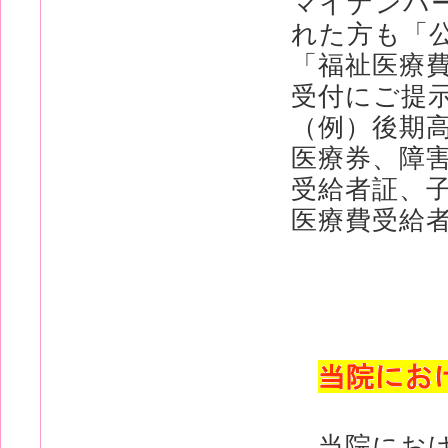
マイナンバ
れた方も「
「福祉医療
受付にご提
（例）後期
医療券、障
受給者証、
医療費受給
当院におけ