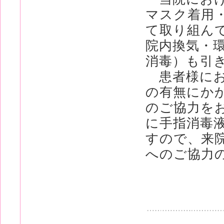
マスク着用
て取り組ん
院内換気・
消毒）も引
患者様にお
の有無にか
のご協力を
に手指消毒
すので、来
へのご協力